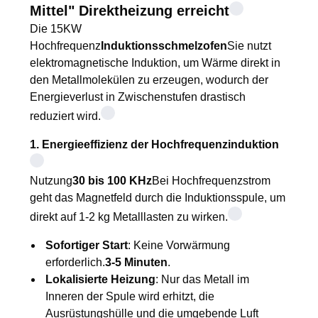
Mittel" Direktheizung erreicht
Die 15KW
Hochfrequenz
Induktionsschmelzofen
Sie nutzt
elektromagnetische Induktion, um Wärme direkt in
den Metallmolekülen zu erzeugen, wodurch der
Energieverlust in Zwischenstufen drastisch
reduziert wird.
1. Energieeffizienz der Hochfrequenzinduktion
Nutzung
30 bis 100 KHz
Bei Hochfrequenzstrom
geht das Magnetfeld durch die Induktionsspule, um
direkt auf 1-2 kg Metalllasten zu wirken.
Sofortiger Start
: Keine Vorwärmung
erforderlich.
3-5 Minuten
.
Lokalisierte Heizung
: Nur das Metall im
Inneren der Spule wird erhitzt, die
Ausrüstungshülle und die umgebende Luft