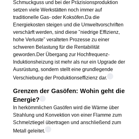
SITEMAP
Schmuckguss und bei der Präzisionsproduktion
setzen viele Werkstätten noch immer auf
traditionelle Gas- oder Koksöfen.Da die
DATENSCHUTZRICHTLINIE
Energiekosten steigen und die Umweltvorschriften
verschärft werden, sind diese "niedrige Effizienz,
hohe Verluste" veralteten Prozesse zu einer
schweren Belastung für die Rentabilität
geworden.Der Übergang zur Hochfrequenz-
Induktionsheizung ist mehr als nur ein Upgrade der
Ausrüstung, sondern stellt eine grundlegende
Verschiebung der Produktionseffizienz dar.
Grenzen der Gasöfen: Wohin geht die
Energie?
In herkömmlichen Gasöfen wird die Wärme über
Strahlung und Konvektion von einer Flamme zum
Schmelztiegel übertragen und anschließend zum
Metall geleitet.