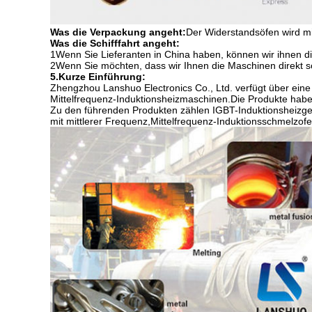
Was die Verpackung angeht:
Der Widerstandsöfen wird mit
Was die Schifffahrt angeht:
1Wenn Sie Lieferanten in China haben, können wir ihnen d
2Wenn Sie möchten, dass wir Ihnen die Maschinen direkt sc
5.
Kurze Einführung:
Zhengzhou Lanshuo Electronics Co., Ltd. verfügt über eine
Mittelfrequenz-Induktionsheizmaschinen.Die Produkte habe
Zu den führenden Produkten zählen IGBT-Induktionsheizge
mit mittlerer Frequenz,Mittelfrequenz-Induktionsschmelzo