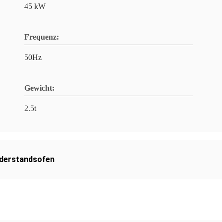
45 kW
Frequenz:
50Hz
Gewicht:
2.5t
derstandsofen