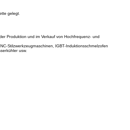
tte gelegt.
n der Produktion und im Verkauf von Hochfrequenz- und
, CNC-Stilzwerkzeugmaschinen, IGBT-Induktionsschmelzofen
serkühler usw.