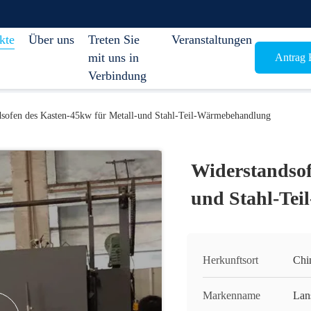
kte
Über uns
Treten Sie
Veranstaltungen
mit uns in
Antrag E
Verbindung
dsofen des Kasten-45kw für Metall-und Stahl-Teil-Wärmebehandlung
Widerstandsof
und Stahl-Te
Herkunftsort
Chi
Markenname
Lan