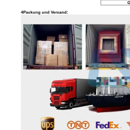
G
4Packung und Versand: