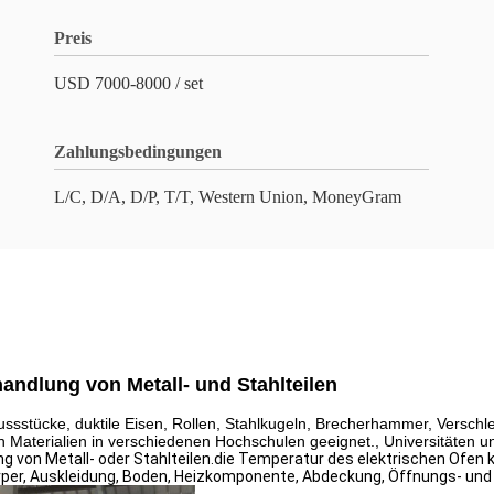
Preis
USD 7000-8000 / set
Zahlungsbedingungen
L/C, D/A, D/P, T/T, Western Union, MoneyGram
dlung von Metall- und Stahlteilen
ssstücke, duktile Eisen, Rollen, Stahlkugeln, Brecherhammer, Verschl
Materialien in verschiedenen Hochschulen geeignet., Universitäten un
g von Metall- oder Stahlteilen.die Temperatur des elektrischen Ofen
rper, Auskleidung, Boden, Heizkomponente, Abdeckung, Öffnungs- und