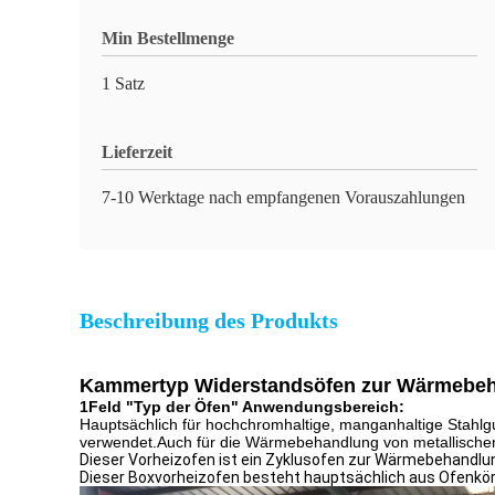
Min Bestellmenge
1 Satz
Lieferzeit
7-10 Werktage nach empfangenen Vorauszahlungen
Beschreibung des Produkts
Kammertyp Widerstandsöfen zur Wärmebehan
1Feld "Typ der Öfen" Anwendungsbereich:
Hauptsächlich für hochchromhaltige, manganhaltige Stahlgu
verwendet.Auch für die Wärmebehandlung von metallischen 
Dieser Vorheizofen ist ein Zyklusofen zur Wärmebehandlun
Dieser Boxvorheizofen besteht hauptsächlich aus Ofenkö