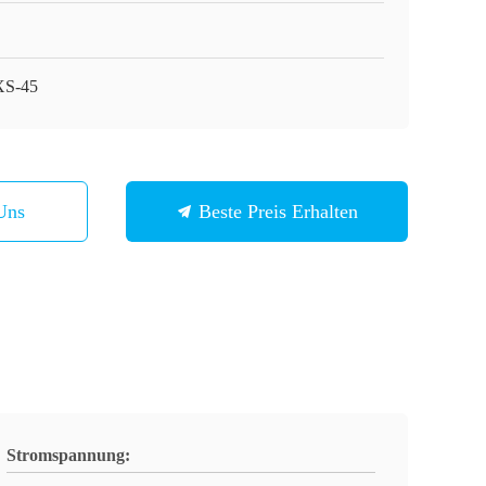
XS-45
Uns
Beste Preis Erhalten
Stromspannung: