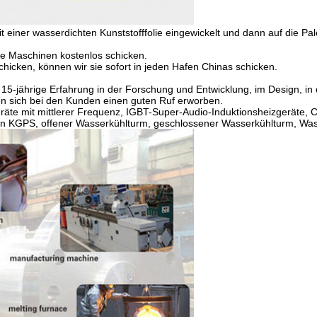
 einer wasserdichten Kunststofffolie eingewickelt und dann auf die Pale
ie Maschinen kostenlos schicken.
hicken, können wir sie sofort in jeden Hafen Chinas schicken.
 15-jährige Erfahrung in der Forschung und Entwicklung, im Design, i
n sich bei den Kunden einen guten Ruf erworben.
räte mit mittlerer Frequenz, IGBT-Super-Audio-Induktionsheizgeräte
fen KGPS, offener Wasserkühlturm, geschlossener Wasserkühlturm, Was