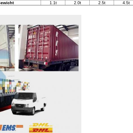
ewicht
1.1t
2.0t
2.5t
4.5t