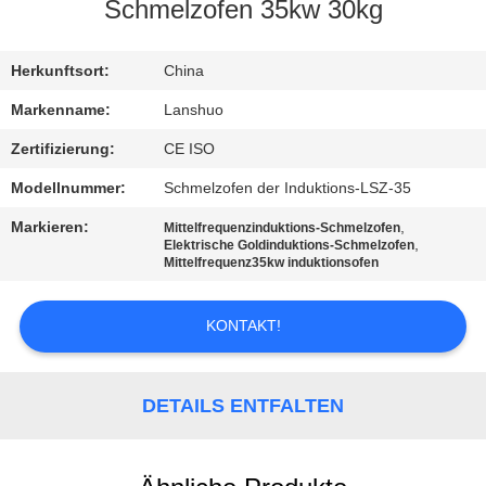
Schmelzofen 35kw 30kg
TRETEN
SIE
Herkunftsort:
China
MIT
Markenname:
Lanshuo
UNS
Zertifizierung:
CE ISO
IN
Modellnummer:
Schmelzofen der Induktions-LSZ-35
VERBINDUNG
Markieren:
,
Mittelfrequenzinduktions-Schmelzofen
,
Elektrische Goldinduktions-Schmelzofen
Mittelfrequenz35kw induktionsofen
NACHRICHTEN
KONTAKT!
FORDERN
SIE EIN
DETAILS ENTFALTEN
ZITAT